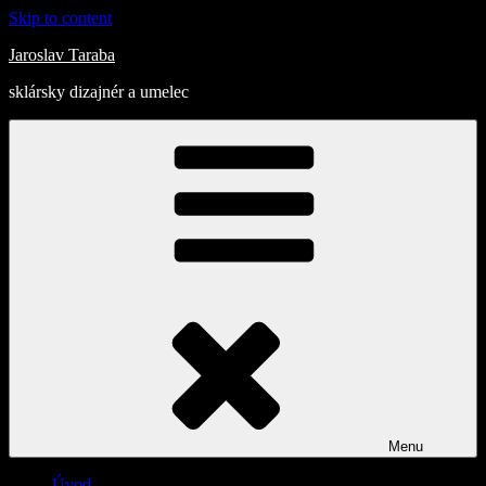
Skip to content
Jaroslav Taraba
sklársky dizajnér a umelec
Menu
Úvod