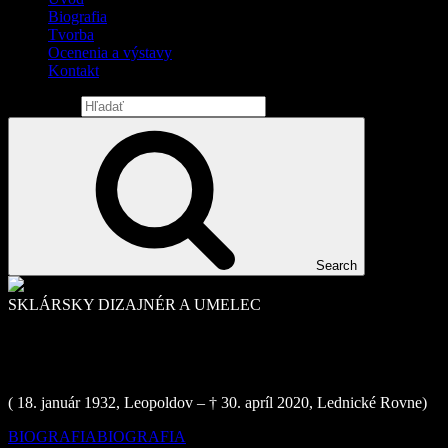
Biografia
Tvorba
Ocenenia a výstavy
Kontakt
Search for:
Search
SKLÁRSKY DIZAJNÉR A UMELEC
Jaroslav Taraba
( 18. január 1932, Leopoldov – † 30. apríl 2020, Lednické Rovne)
BIOGRAFIA
BIOGRAFIA